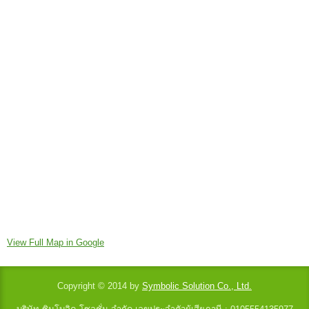
View Full Map in Google
Copyright © 2014 by
Symbolic Solution Co., Ltd.